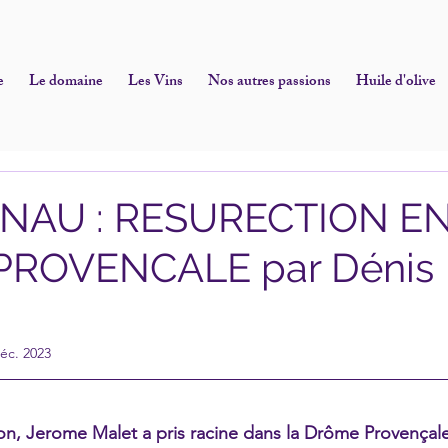
e
Le domaine
Les Vins
Nos autres passions
Huile d'olive
NAU : RESURECTION E
ROVENCALE par Dénis
éc. 2023
on, Jerome Malet a pris racine dans la Drôme Provençale 