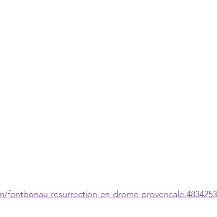
om/fontbonau-resurrection-en-drome-provencale,4834253