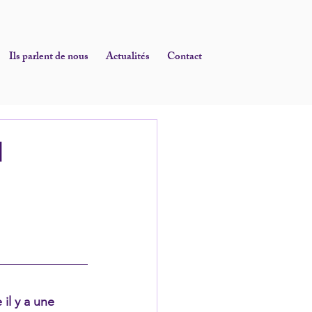
Ils parlent de nous
Actualités
Contact
N
il y a une 